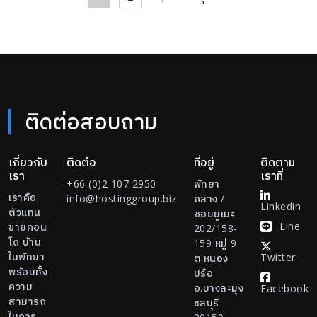
ติดต่อสอบถาม
เกี่ยวกับ
ติดต่อ
ที่อยู่
ติดตาม
เรา
เราที่
+66 (0)2 107 2950
พัทยา
เราคือ
info@hostinggroup.biz
กลาง /
Linkedin
ตัวแทน
ซอยยูเมะ
Line
ขายคอน
202/158-
โด บ้าน
159 หมู่ 9
ในพัทยา
Twitter
ต.หนอง
พร้อมทั้ง
ปรือ
ความ
อ.บางละมุง
Facebook
สามารถ
ชลบุรี
ในการ