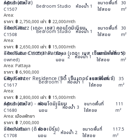
Apus (เอปัส)
รหัสอ้างอิง:
ขนาดพื้นที่
30
Bedroom
Studio
ห้องน้ำ
1
C1507
ใช้สอย
m²
Area:
รายละเอียด
ราคา:
฿
2,750,000
เช่า:
฿
22,000/mth
The Chezz (เดอะ เชส) คอนโดมิเนียม
รหัสอ้างอิง:
ขนาดพื้นที่
30
Bedroom
Studio
ห้องน้ำ
1
C1508
ใช้สอย
m²
Area:
รายละเอียด
ราคา:
฿
2,650,000
เช่า:
฿
15,000/mth
The Base Central Pattaya (เดอะ เบส เซ็นทรัล พัทยา)
รหัสอ้างอิง:
C1525(Thai
ห้อง
ขนาดพื้นที่
50
2
ห้องน้ำ
1
owned)
นอน
ใช้สอย
m²
Area:
Pattaya
รายละเอียด
ราคา:
฿
6,900,000
City Center Residence (ซิตี้ เซ็นเตอร์ เรสซิเดนซ์)
รหัสอ้างอิง:
ขนาดพื้นที่
35
Bedroom
1
ห้องน้ำ
1
C1617
ใช้สอย
m²
Area:
รายละเอียด
ราคา:
฿
2,800,000
เช่า:
฿
15,000/mth
Apus (เอปัส) - คอนโดมิเนียม
รหัสอ้างอิง:
ห้อง
ขนาดพื้นที่
111
3
ห้องน้ำ
3
C1680
นอน
ใช้สอย
m²
Area:
เมืองพัทยา
รายละเอียด
ราคา:
฿
7,000,000
The Urban (ดิ เออเบิร์น)
รหัสอ้างอิง:
ห้อง
ขนาดพื้นที่
117.5
2
ห้องน้ำ
2
C1708
นอน
ใช้สอย
m²