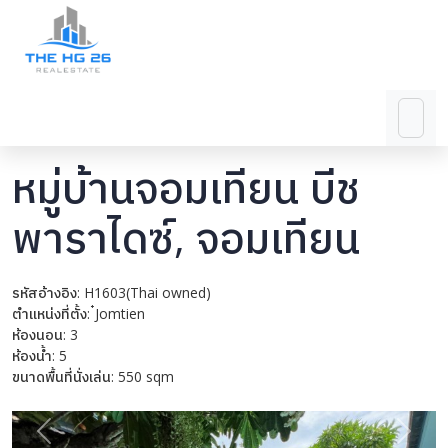
หมู่บ้านจอมเทียน บีช
พาราไดซ์, จอมเทียน
รหัสอ้างอิง: H1603(Thai owned)
ตำแหน่งที่ตั้ง: ๋Jomtien
ห้องนอน: 3
ห้องน้ำ: 5
ขนาดพื้นที่นั่งเล่น: 550 sqm