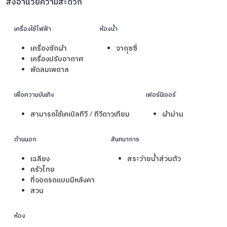
สิ่งอำนวยความสะดวก
เครื่องใช้ไฟฟ้า
ห้องน้ำ
เครื่องซักผ้า
จากุซซี่
เครื่องปรับอากาศ
พัดลมเพดาล
เพื่อความบันเทิง
เฟอร์นิเจอร์
สามารถใช้เคเบิลทีวี / ทีวีดาวเทียม
ผ้าม่าน
ด้านนอก
สันทนาการ
เฉลียง
สระว่ายน้ำส่วนตัว
ครัวไทย
ที่จอดรถแบบมีหลังคา
สวน
ห้อง