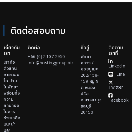
ติดต่อสอบถาม
เกี่ยวกับ
ติดต่อ
ที่อยู่
ติดตาม
เรา
เราที่
+66 (0)2 107 2950
พัทยา
เราคือ
info@hostinggroup.biz
กลาง /
Linkedin
ตัวแทน
ซอยยูเมะ
Line
ขายคอน
202/158-
โด บ้าน
159 หมู่ 9
ในพัทยา
Twitter
ต.หนอง
พร้อมทั้ง
ปรือ
ความ
อ.บางละมุง
Facebook
สามารถ
ชลบุรี
ในการ
20150
ช่วยเหลือ
แนะนำ
และ